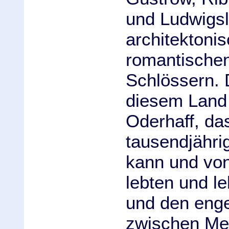
und Ludwigsl
architektoni
romantische
Schlössern. 
diesem Land
Oderhaff, da
tausendjähri
kann und von
lebten und le
und den eng
zwischen Me