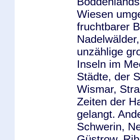
Boddenlandsc
Wiesen umge
fruchtbarer 
Nadelwälder
unzählige gr
Inseln im Me
Städte, der 
Wismar, Stra
Zeiten der 
gelangt. And
Schwerin, Ne
Güstrow, Ri