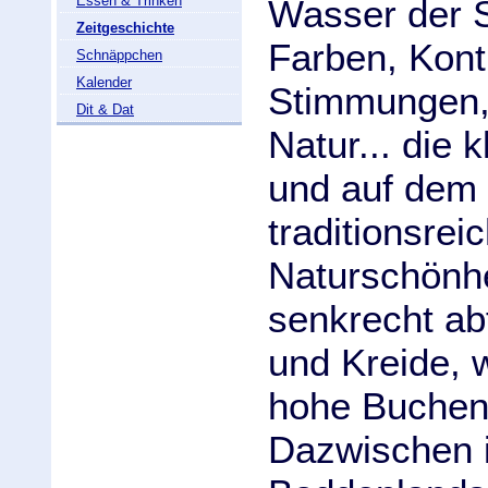
Essen & Trinken
Wasser der S
Zeitgeschichte
Farben, Kont
Schnäppchen
Kalender
Stimmungen, 
Dit & Dat
Natur... die 
und auf dem 
traditionsrei
Naturschönhe
senkrecht ab
und Kreide, 
hohe Buchen
Dazwischen 