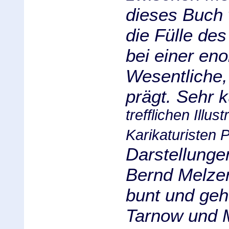
dieses Buch 
die Fülle des
bei einer en
Wesentliche,
prägt. Sehr 
trefflichen Illu
Karikaturisten 
Darstellunge
Bernd Melzer.
bunt und geh
Tarnow und M