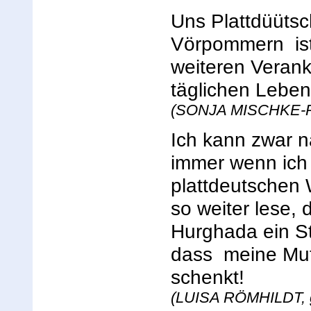
Uns Plattdüütsc
Vörpommern ist 
weiteren Verank
täglichen Leben
(SONJA MISCHKE-P
Ich kann zwar n
immer wenn ich
plattdeutschen 
so weiter lese, 
Hurghada ein S
dass meine Mut
schenkt!
(LUISA RÖMHILDT, g