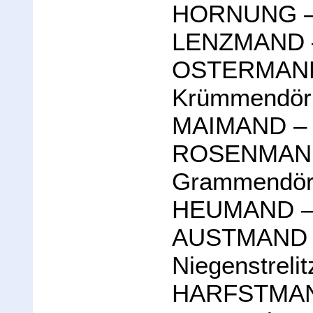
HORNUNG – W
LENZMAND – 
OSTERMAND –
Krümmendör
MAIMAND – Ma
ROSENMAND –
Grammendö
HEUMAND – S
AUSTMAND – 
Niegenstrelit
HARFSTMAND