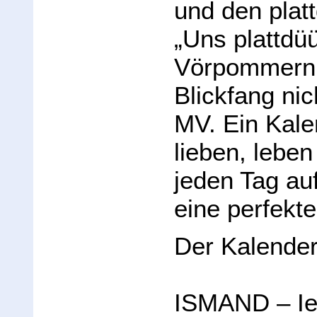
und den plat
„Uns plattdü
Vörpommern 
Blickfang nic
MV. Ein Kalen
lieben, lebe
jeden Tag au
eine perfekt
Der Kalender
ISMAND – Ie