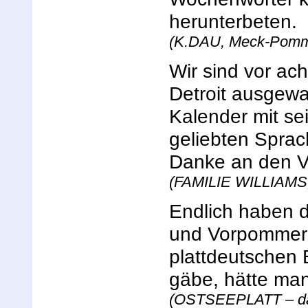
herunterbeten.
(K.DAU, Meck-Pomm-
Wir sind vor ac
Detroit ausgewa
Kalender mit se
geliebten Sprac
Danke an den V
(FAMILIE WILLIAMS, 
Endlich haben d
und Vorpommern
plattdeutschen 
gäbe, hätte man
(OSTSEEPLATT – das