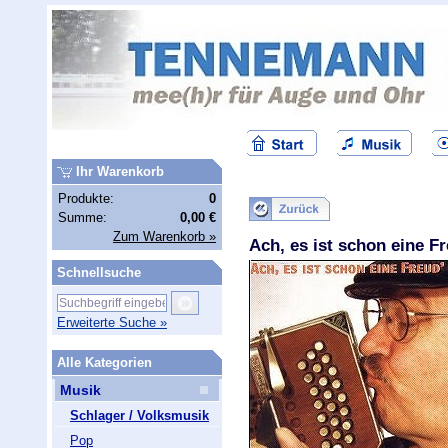
Ihr Warenkorb
Produkte:
0
Summe:
0,00 €
Zum Warenkorb »
Ach, es ist schon eine F
Schnellsuche
Erweiterte Suche »
Alle Kategorien
Musik
Schlager / Volksmusik
Pop