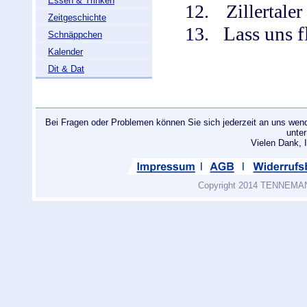
Essen & Trinken
12.
Zillertale
Zeitgeschichte
Lass uns f
13.
Schnäppchen
Kalender
Dit & Dat
Bei Fragen oder Problemen können Sie sich jederzeit an uns wend
unte
Vielen Dank
Copyright 2014 TENNEMANN