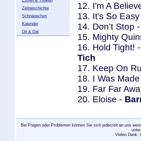
Essen & Trinken
12. I'm A Believ
Zeitgeschichte
13. It's So Easy
Schnäppchen
Kalender
14. Don’t Stop 
Dit & Dat
15. Mighty Quin
16. Hold Tight! 
Tich
17. Keep On Ru
18. I Was Made 
19. Far Far Awa
20. Eloise -
Bar
Bei Fragen oder Problemen können Sie sich jederzeit an uns wend
unte
Vielen Dank