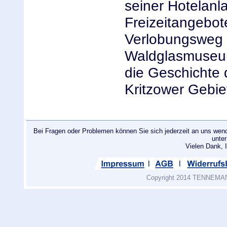
seiner Hotelanl
Freizeitangebo
Verlobungsweg 
Waldglasmuseum
die Geschichte 
Kritzower Gebie
Bei Fragen oder Problemen können Sie sich jederzeit an uns wend
unte
Vielen Dank
Copyright 2014 TENNEMANN