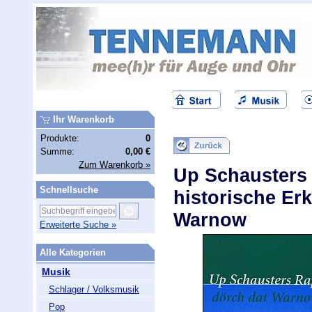
Ihr Warenkorb
Produkte:
0
Summe:
0,00 €
Zum Warenkorb »
Up Schausters 
Schnellsuche
historische Er
Warnow
Erweiterte Suche »
Alle Kategorien
Musik
Schlager / Volksmusik
Pop