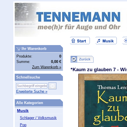
Ihr Warenkorb
Produkte:
0
Summe:
0,00 €
Zum Warenkorb »
*Kaum zu glauben 7 - W
Schnellsuche
Erweiterte Suche »
Alle Kategorien
Musik
Schlager / Volksmusik
Pop