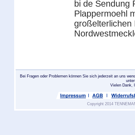
bi de Sendung 
Plappermoehl mi
großelterlichen
Nordwestmeckl
Bei Fragen oder Problemen können Sie sich jederzeit an uns wend
unte
Vielen Dank
Copyright 2014 TENNEMANN