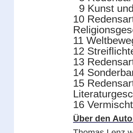
9 Kunst und
10 Redensar
Religionsges
11 Weltbewe
12 Streiflich
13 Redensar
14 Sonderbar
15 Redensart
Literaturgesc
16 Vermischt
Über den Auto
Thomas Lenz wu