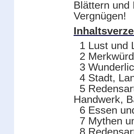
Blättern und
Vergnügen!
Inhaltsverze
1 Lust und L
2 Merkwürdi
3 Wunderlic
4 Stadt, Lan
5 Redensart
Handwerk, B
6 Essen und
7 Mythen u
8 Redensart